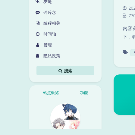
友链
202
碎碎念
77
编程相关
内容
时间轴
下，
管理
隐私政策
搜索
站点概览
功能