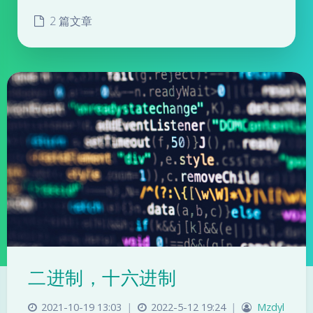
2 篇文章
二进制，十六进制
2021-10-19 13:03
|
2022-5-12 19:24
|
Mzdyl