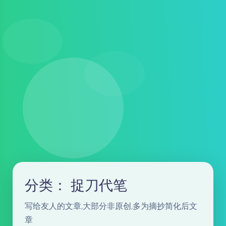
分类：
捉刀代笔
写给友人的文章,大部分非原创,多为摘抄简化后文
章