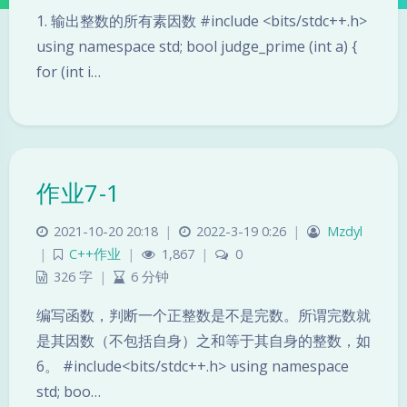
1. 输出整数的所有素因数 #include <bits/stdc++.h>
using namespace std; bool judge_prime (int a) {
for (int i…
作业7-1
2021-10-20 20:18
|
2022-3-19 0:26
|
Mzdyl
|
C++作业
|
1,867
|
0
326 字
|
6 分钟
编写函数，判断一个正整数是不是完数。所谓完数就
是其因数（不包括自身）之和等于其自身的整数，如
6。 #include<bits/stdc++.h> using namespace
std; boo…