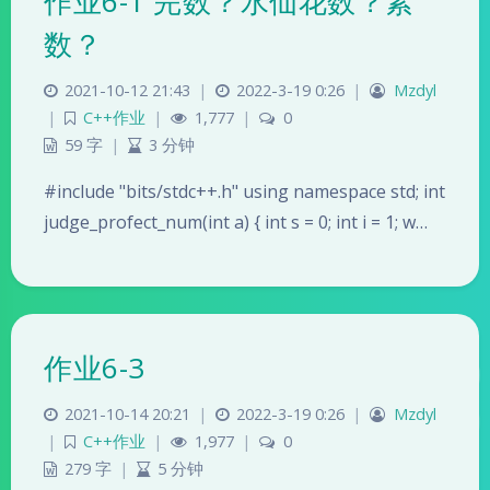
作业6-1 完数？水仙花数？素
数？
2021-10-12 21:43
|
2022-3-19 0:26
|
Mzdyl
|
C++作业
|
1,777
|
0
59 字
|
3 分钟
#include "bits/stdc++.h" using namespace std; int
judge_profect_num(int a) { int s = 0; int i = 1; w…
作业6-3
2021-10-14 20:21
|
2022-3-19 0:26
|
Mzdyl
|
C++作业
|
1,977
|
0
279 字
|
5 分钟