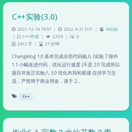
C++实验(3.0)
2021-12-16 18:57
|
2022-4-21 0:31
|
Mzdyl
|
C++作业
|
2,016
|
0
2412 字
|
27 分钟
Changelog 1.0 基本完成全部代码输入 (实验 7 除外
1.1 小幅改进代码，优化运行速度 (不是 2.0 完成所以
题目并改正实验八 3.0 优化布局和观感 仅供学习交
流，严禁用于商业用途，请于 2…
C++