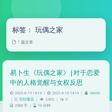
标签：
玩偶之家
1 篇文章
易卜生《玩偶之家》|对于恋爱
中的人格觉醒与女权反思
2023-6-15 14:14
|
2023-6-15 14:14
|
Akiishi
|
完结撒花
|
2,802
|
0
2589 字
|
10 分钟