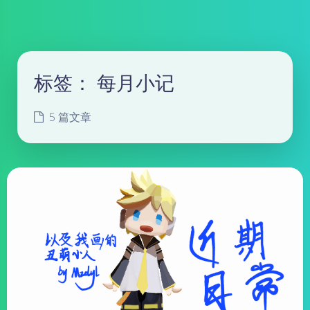
标签：
每月小记
5 篇文章