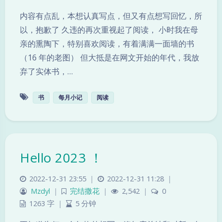
内容有点乱，本想认真写点，但又有点想写回忆，所
以，抱歉了 久违的再次重视起了阅读， 小时我在母
亲的熏陶下，特别喜欢阅读，有着满满一面墙的书
（16 年的老图） 但大抵是在网文开始的年代，我放
弃了实体书，…
书
每月小记
阅读
Hello 2023 ！
夜间模式
2022-12-31 23:55
|
2022-12-31 11:28
|
Mzdyl
|
完结撒花
|
2,542
|
0
Sans Serif
Serif
1263 字
|
5 分钟