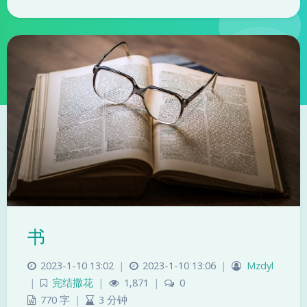
书
2023-1-10 13:02
|
2023-1-10 13:06
|
Mzdyl
|
完结撒花
|
1,871
|
0
770 字
|
3 分钟