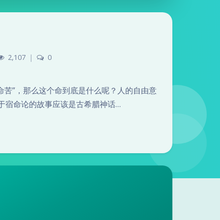
？
2,107
|
0
“命苦”，那么这个命到底是什么呢？人的自由意
于宿命论的故事应该是古希腊神话…