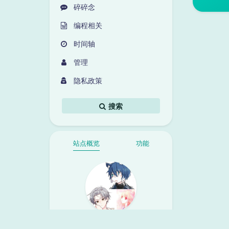
碎碎念
编程相关
时间轴
管理
隐私政策
搜索
站点概览
功能
Mzdyl&Akiishi& Azure