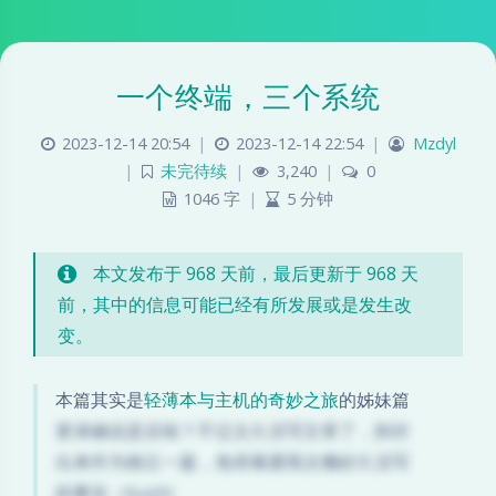
一个终端，三个系统
2023-12-14 20:54
|
2023-12-14 22:54
|
Mzdyl
|
未完待续
|
3,240
|
0
1046 字
|
5 分钟
本文发布于 968 天前，最后更新于 968 天
前，其中的信息可能已经有所发展或是发生改
变。
本篇其实是
轻薄本与主机的奇妙之旅
的姊妹篇
更准确说是后续？不过太久没写文章了，拆封
出来作为独立一篇，免得暴露我太懒好久没写
的事实（bushi