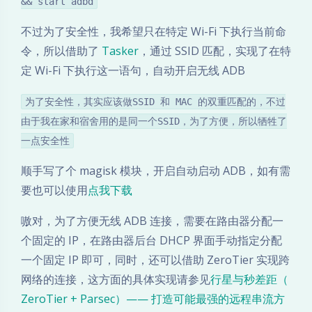
&& start adbd
不过为了安全性，我希望只在特定 Wi-Fi 下执行当前命
令，所以借助了
Tasker
，通过 SSID 匹配，实现了在特
定 Wi-Fi 下执行这一语句，自动开启无线 ADB
为了安全性，其实应该做SSID 和 MAC 的双重匹配的，不过
由于我在家和宿舍用的是同一个SSID，为了方便，所以牺牲了
一点安全性
顺手写了个 magisk 模块，开启自动启动 ADB，如有需
要也可以使用
点我下载
嗷对，为了方便无线 ADB 连接，需要在路由器分配一
个固定的 IP，在路由器后台 DHCP 界面手动指定分配
一个固定 IP 即可，同时，还可以借助 ZeroTier 实现跨
网络的连接，这方面的具体实现请参见
行星与秒差距（
ZeroTier + Parsec）—— 打造可能最强的远程串流方