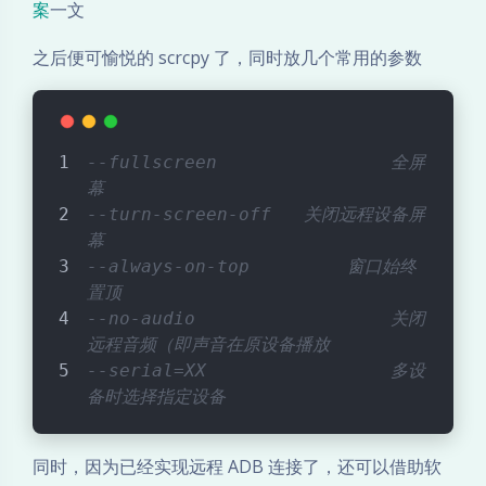
案
一文
之后便可愉悦的 scrcpy 了，同时放几个常用的参数
--fullscreen                全屏
幕
--turn-screen-off   关闭远程设备屏
幕
--always-on-top         窗口始终
置顶
--no-audio                  关闭
远程音频（即声音在原设备播放
--serial=XX                 多设
备时选择指定设备
同时，因为已经实现远程 ADB 连接了，还可以借助软