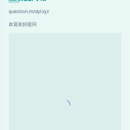
question.mzdyl.xyz
欢迎友好提问