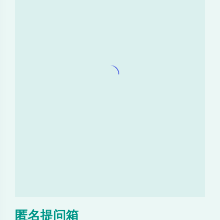
匿名提问箱