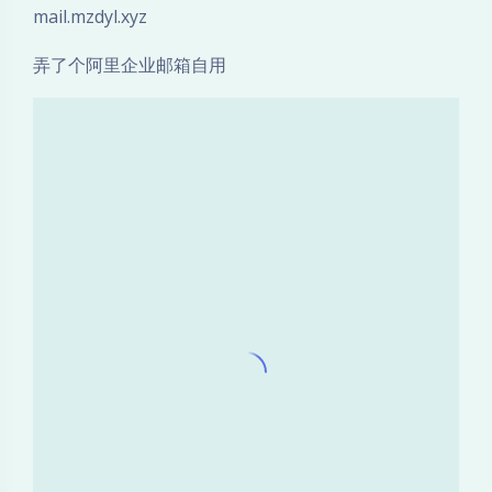
mail.mzdyl.xyz
弄了个阿里企业邮箱自用