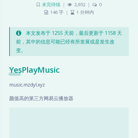
未完待续
|
2,652
|
0
146 字
|
1 分钟内
本文发布于 1255 天前，最后更新于 1158 天
前，其中的信息可能已经有所发展或是发生改
变。
YesPlayMusic
music.mzdyl.xyz
颜值高的第三方网易云播放器