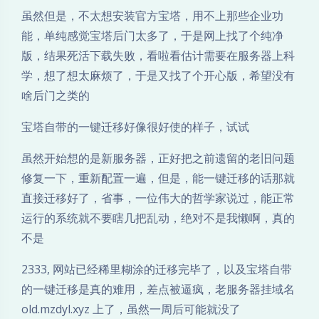
虽然但是，不太想安装官方宝塔，用不上那些企业功
能，单纯感觉宝塔后门太多了，于是网上找了个纯净
版，结果死活下载失败，看啦看估计需要在服务器上科
学，想了想太麻烦了，于是又找了个开心版，希望没有
啥后门之类的
宝塔自带的一键迁移好像很好使的样子，试试
虽然开始想的是新服务器，正好把之前遗留的老旧问题
修复一下，重新配置一遍，但是，能一键迁移的话那就
直接迁移好了，省事，一位伟大的哲学家说过，能正常
运行的系统就不要瞎几把乱动，绝对不是我懒啊，真的
不是
2333, 网站已经稀里糊涂的迁移完毕了，以及宝塔自带
的一键迁移是真的难用，差点被逼疯，老服务器挂域名
old.mzdyl.xyz 上了，虽然一周后可能就没了