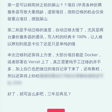
第一是可以精简掉之前的屎山？？项目 (毕竟各种折腾
服务器导致大量残缺，遗留项目，借助迁移的机会仅保
留重点项目，摆脱屎山
第二则是手动迁移的速度，自动迁移太慢了，尤其是两
台廉价服务器的通讯，导入时的经典卡 100%，让人难
以辨别到底是卡住了还是只是单纯的慢
本次迁移到还算得上方便，大部分项目都是 Docker，
或者部署在 Vercel 上了，真正需要纯手工迁移的并不
多，加上自己也把做过的项目记录下来了，还有教程，
所以还算得上轻松
顺便回看自己写的文章教程感觉还可
以 2333
夜间模式
好了，就写这么多吧，三年后再见？
Sans Serif
Serif
浅阴影
深阴影