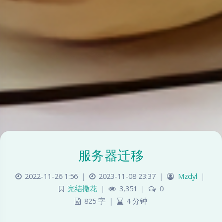
服务器迁移
2022-11-26 1:56
|
2023-11-08 23:37
|
Mzdyl
|
完结撒花
|
3,351
|
0
825 字
|
4 分钟